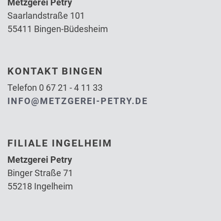
Metzgerei Petry
Saarlandstraße 101
55411 Bingen-Büdesheim
KONTAKT BINGEN
Telefon 0 67 21 - 4 11 33
INFO@METZGEREI-PETRY.DE
FILIALE INGELHEIM
Metzgerei Petry
Binger Straße 71
55218 Ingelheim