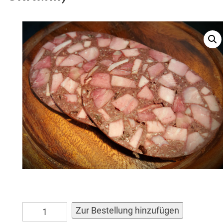
Schinkenblutwurst
Alternativ
Zur Bestellung hinzufügen
(in