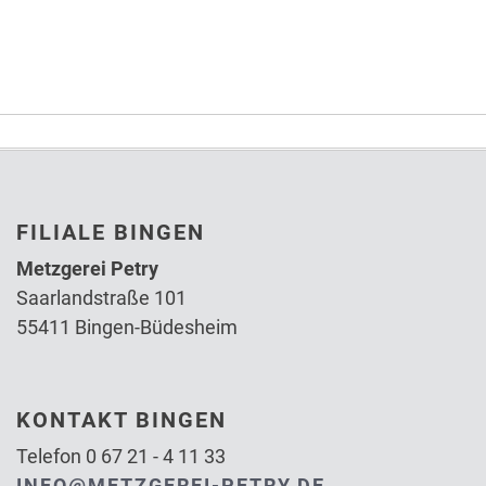
FILIALE BINGEN
Metzgerei Petry
Saarlandstraße 101
55411 Bingen-Büdesheim
KONTAKT BINGEN
Telefon 0 67 21 - 4 11 33
INFO@METZGEREI-PETRY.DE