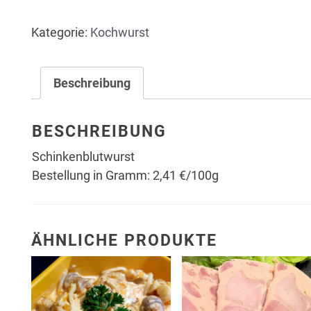
Gramm)
Kategorie:
Kochwurst
Menge
Beschreibung
BESCHREIBUNG
Schinkenblutwurst
Bestellung in Gramm: 2,41 €/100g
ÄHNLICHE PRODUKTE