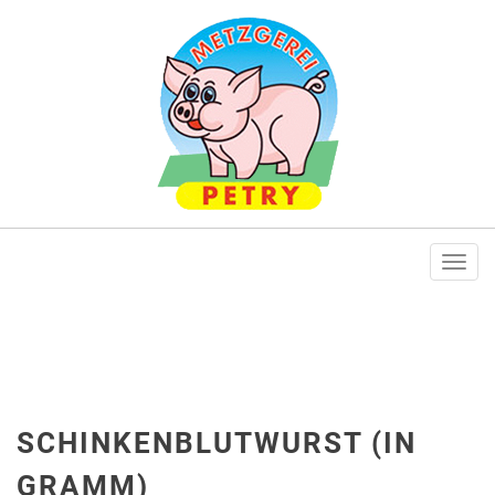
Togg
navi
SCHINKENBLUTWURST (IN
GRAMM)