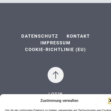
DATENSCHUTZ
KONTAKT
IMPRESSUM
COOKIE-RICHTLINIE (EU)
LOGIN
Zustimmung verwalten
Um dir ein optimales Erlebnis zu bieten, verwenden wir Technologien wie Cookie