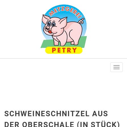
Togg
navi
SCHWEINESCHNITZEL AUS
DER OBERSCHALE (IN STÜCK)